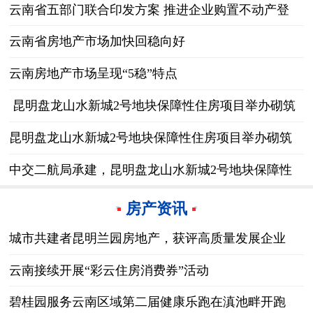
案
云南省五部门联合印发方案 推进企业购置不动产登
记“一网通办”
云南省房地产市场加快回稳向好
云南房地产市场呈现“5稳”特点
昆明盘龙山水新城2号地块保障性住房项目举办砌筑
技能比武大赛
昆明盘龙山水新城2号地块保障性住房项目举办砌筑
技能比武大赛
中交二航局承建，昆明盘龙山水新城2号地块保障性
住房项目地下室结构全面封顶
房产资讯
城市共建者昆明兰园房地产，获评高质量发展企业
云南接续开展“彩云住房消费券”活动
碧桂园服务云南区域第二届健康乐跑在滇池畔开跑