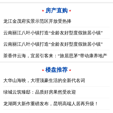
房产直购
龙江金茂府实景示范区开放受热捧
云南丽江八叶小镇打造“全龄友好型度假旅居小镇”
云南丽江八叶小镇打造“全龄友好型度假旅居小镇”
茶香伴云海，宜居引客来：“旅居思茅”带动康养地产
热销
楼盘推荐
大华山海映，大理顶豪生活的全新代名词
绿城云筑臻邸：品质好房果然受欢迎
龙湖两大新作重磅发布，昆明高端人居再升级！