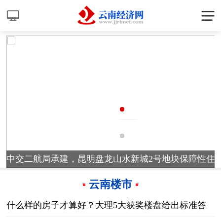
中交二航局承建，昆明盘龙山水新城2号地块保障性
云南楼市
什么样的房子才算好？大理5大获奖楼盘给出标准答