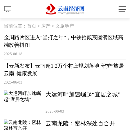
当前位置：
首页
>
房产
>
文旅地产
金周路片区进入“当打之年”，中铁拾贰宸圆满区域高
端改善拼图
2025-06-18
【云新发布】云南超1.2万个村庄规划落地 守护“旅居
云南”健康发展
2025-06-03
大运河畔加速崛起“宜居之城”
2025-06-03
云南龙陵：密林深处百合开