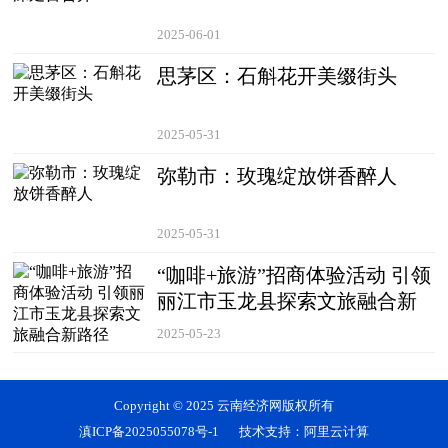
2025-06-01
思茅区：石斛花开美缀街头
2025-05-31
弥勒市：玫瑰绽放饼香醉人
2025-05-31
“咖啡+旅游”招商体验活动 引领
丽江市玉龙县探索文旅融合新
路径
2025-05-23
Copyright © 2025 云南经济网版权所有
滇ICP备2025055078号-1
技术支持：阿里云计算